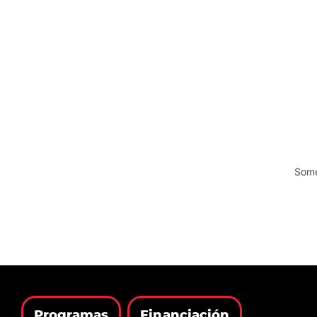
Some
Programas
Financiación