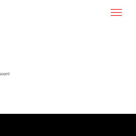
soon!