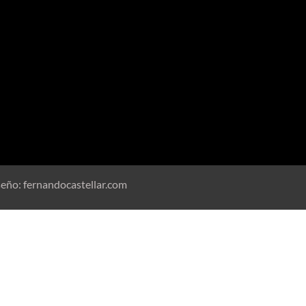
seño:
fernandocastellar.com